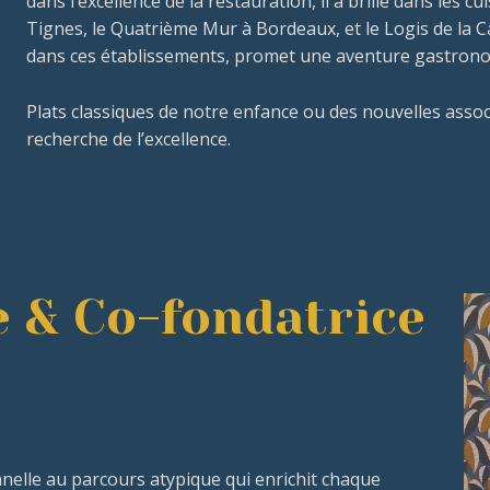
dans l’excellence de la restauration, il a brillé dans les cu
Tignes, le Quatrième Mur à Bordeaux, et le Logis de la C
dans ces établissements, promet une aventure gastronom
Plats classiques de notre enfance ou des nouvelles associ
recherche de l’excellence.
e & Co-fondatrice
nelle au parcours atypique qui enrichit chaque