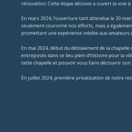
rénovation. Cette étape décisive a ouvert la voie à
En mars 2024, l’ouverture tant attendue le 20 mar
seulement couronné nos efforts, mais a également
promettant une expérience inédite aux amateurs de
En mai 2024, début du déblaiement de la chapelle d
entreposés dans ce lieu plein d’histoire pour la vi
cette chapelle et pouvoir vous faire découvrir son
En juillet 2024, première privatisation de notre re