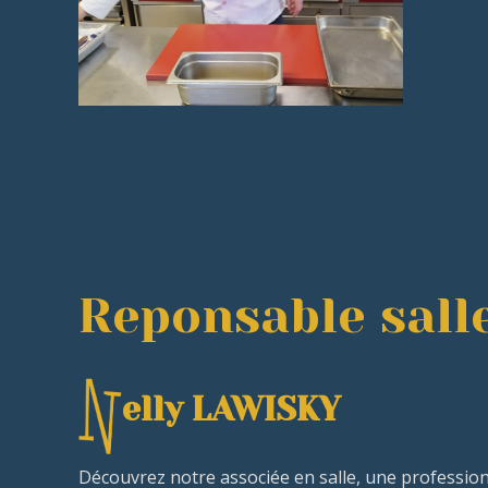
Reponsable sall
elly LAWISKY
Découvrez notre associée en salle, une profession