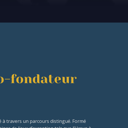
Co-fondateur
iné à travers un parcours distingué. Formé