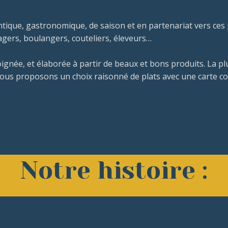
ntique, gastronomique, de saison et en partenariat vers ce
agers, boulangers, couteliers, éleveurs…
soignée, et élaborée à partir de beaux et bons produits. La p
 vous proposons un choix raisonné de plats avec une carte c
Notre histoire :