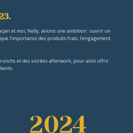
23.
an et moi, Nelly, avions une ambition : ouvrir un
s que l’importance des produits frais, l’engagement
runchs et des soirées afterwork, pour ainsi offrir
lients.
2024